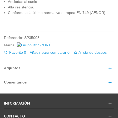
Ancladas al suelo.
Alta resistencia.
Conforme a la última normativa europea EN 749 (AENOR).
Referencia:
SP35008
Marca:
Favorito
0
Añadir para comparar
0
A lista de deseos
Adjuntos
Comentarios
INFORMACIÓN
CONTACTO