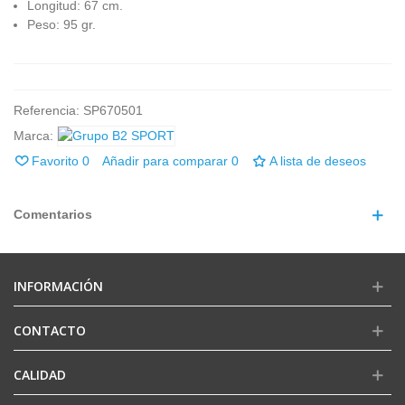
Longitud: 67 cm.
Peso: 95 gr.
Referencia:
SP670501
Marca:
Favorito
0
Añadir para comparar
0
A lista de deseos
Comentarios
INFORMACIÓN
CONTACTO
CALIDAD