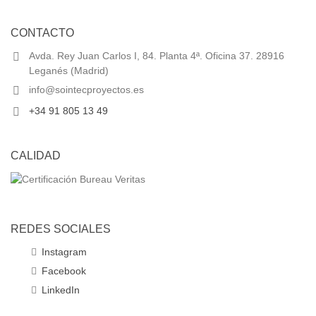
CONTACTO
Avda. Rey Juan Carlos I, 84. Planta 4ª. Oficina 37. 28916
Leganés (Madrid)
info@sointecproyectos.es
+34 91 805 13 49
CALIDAD
REDES SOCIALES
Instagram
Facebook
LinkedIn