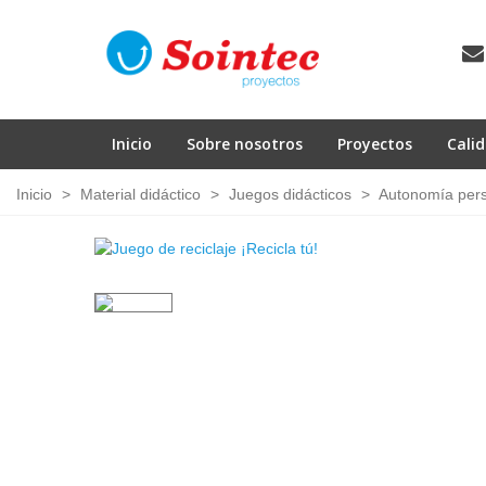
Inicio
Sobre nosotros
Proyectos
Cali
Inicio
>
Material didáctico
>
Juegos didácticos
>
Autonomía per