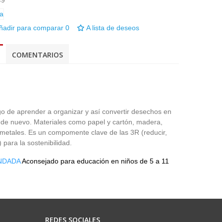
49
ñadir para comparar
0
A lista de deseos
COMENTARIOS
o de aprender a organizar y así convertir desechos en
es de nuevo. Materiales como papel y cartón, madera,
y metales. Es un compomente clave de las 3R (reducir,
r) para la sostenibilidad.
NDADA
Aconsejado para educación en niños de 5 a 11
REDES SOCIALES