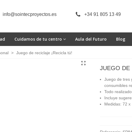
info@sointecproyectos.es
+34 91 805 13 49
dad
Cuidamos de tu centro
Aula del Futuro
Blog
sonal
>
Juego de reciclaje ¡Recicla tú!
JUEGO DE 
Juego de tres
consumibles re
Todo realizado
Incluye sugere
Medidas: 72 x