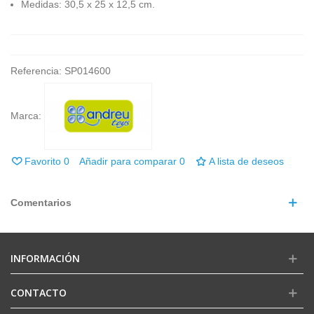
Medidas: 30,5 x 25 x 12,5 cm.
Referencia:
SP014600
Marca:
Favorito
0
Añadir para comparar
0
A lista de deseos
Comentarios
INFORMACIÓN
CONTACTO