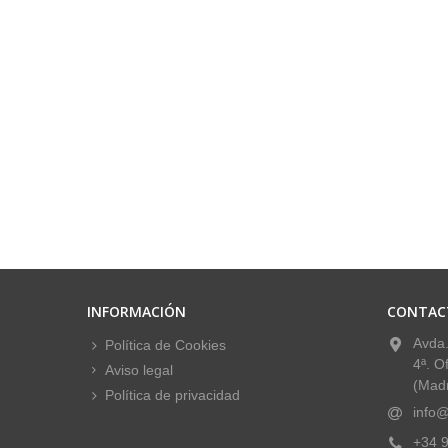
INFORMACIÓN
CONTAC
Avda.
Política de Cookies
4ª. O
Aviso legal
(Madr
Política de privacidad
info@
+34 9