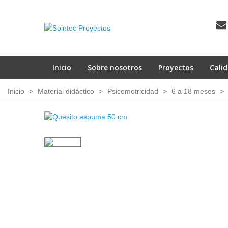
Inicio
Sobre nosotros
Proyectos
Cali
Inicio
>
Material didáctico
>
Psicomotricidad
>
6 a 18 meses
>