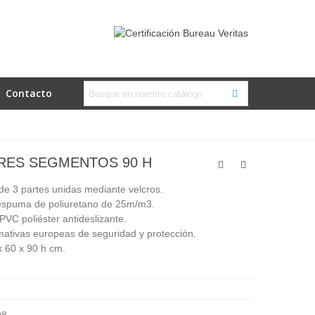
Contacto
RES SEGMENTOS 90 H
l de 3 partes unidas mediante velcros.
espuma de poliuretano de 25m/m3.
PVC poliéster antideslizante.
ativas europeas de seguridad y protección.
 60 x 90 h cm.