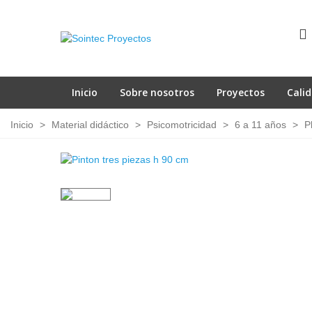
Inicio
Sobre nosotros
Proyectos
Cali
Inicio
>
Material didáctico
>
Psicomotricidad
>
6 a 11 años
>
P