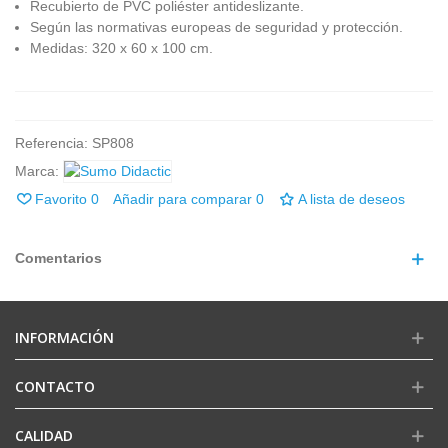
Recubierto de PVC poliéster antideslizante.
Según las normativas europeas de seguridad y protección.
Medidas: 320 x 60 x 100 cm.
Referencia:
SP808
Marca:
Favorito
0
Añadir para comparar
0
A lista de deseos
Comentarios
INFORMACIÓN
CONTACTO
CALIDAD