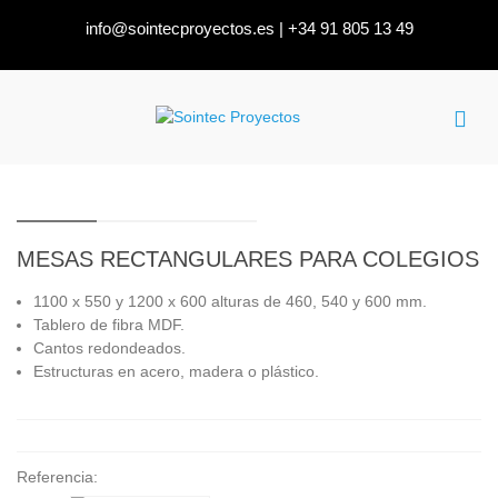
info@sointecproyectos.es
|
+34 91 805 13 49
MESAS RECTANGULARES PARA COLEGIOS
1100 x 550 y 1200 x 600 alturas de 460, 540 y 600 mm.
Tablero de fibra MDF.
Cantos redondeados.
Estructuras en acero, madera o plástico.
Referencia: