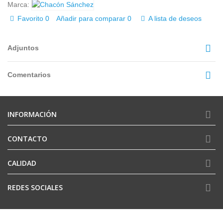
Marca:
Favorito
0
Añadir para comparar
0
A lista de deseos
Adjuntos
Comentarios
INFORMACIÓN
CONTACTO
CALIDAD
REDES SOCIALES