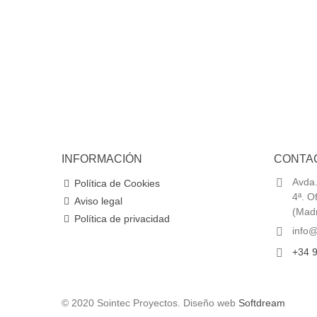
INFORMACIÓN
CONTA
Avda.
Política de Cookies
4ª. O
Aviso legal
(Madr
Política de privacidad
info@
+34 9
© 2020 Sointec Proyectos. Diseño web
Softdream