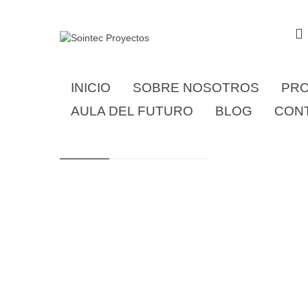
INICIO
SOBRE NOSOTROS
PR
AULA DEL FUTURO
BLOG
CON