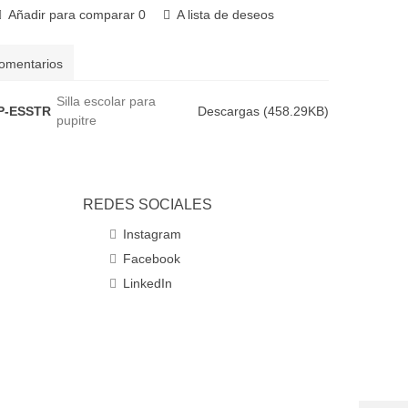
Añadir para comparar
0
A lista de deseos
omentarios
Silla escolar para
SP-ESSTR
Descargas (458.29KB)
pupitre
REDES SOCIALES
Instagram
Facebook
LinkedIn