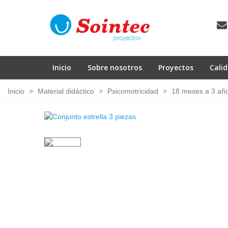
Inicio
Sobre nosotros
Proyectos
Cali
Inicio
>
Material didáctico
>
Psicomotricidad
>
18 meses a 3 añ