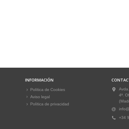
INFORMACIÓN
CONTAC
Avda.
Política de Cookies
4ª. O
Aviso legal
(Madr
Política de privacidad
info@
+34 9