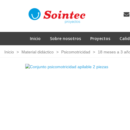
Inicio
Sobre nosotros
Proyectos
Cali
Inicio
>
Material didáctico
>
Psicomotricidad
>
18 meses a 3 añ