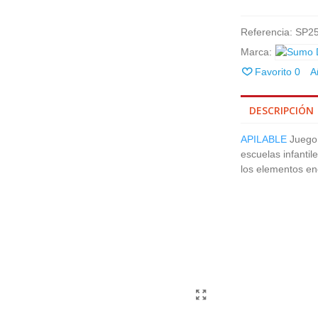
Referencia:
SP2
Marca:
Favorito
0
A
DESCRIPCIÓN
APILABLE
Juego 
escuelas infantil
los elementos enc