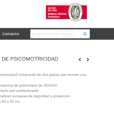
Contacto
 DE PSICOMOTRICIDAD
omotricidad compuesto de dos piezas que forman una
 espuma de poliuretano de 25m/m3.
acto piel antideslizante.
ativas europeas de seguridad y protección.
x 60 x 42 cm.