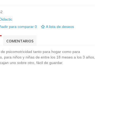
52
ñadir para comparar
0
A lista de deseos
COMENTARIOS
de psicomotricidad tanto para hogar como para
es, para niños y niñas de entre los 18 meses a los 3 años,
ajan uno sobre otro, fácil de guardar.