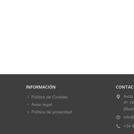
INFORMACIÓN
CONTAC
Avda.
Política de Cookies
4ª. O
Aviso legal
(Madr
Política de privacidad
info@
+34 9