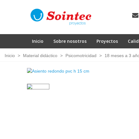
Inicio
Sobre nosotros
Proyectos
Cali
Inicio
>
Material didáctico
>
Psicomotricidad
>
18 meses a 3 añ